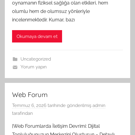
oynamanın fiziksel sağlığa olan etkileri, hem
olumlu hem de olumsuz yönleriyle
incelenmektedir. Kumar, bazı
Okumaya devam et
Uncategorized
Yorum yapın
Web Forum
Temmuz 6, 2026
tarihinde gönderilmiş
admin
tarafından
{Web Forumlarda İletişim Devrimi: Dijital
Topluluğunuzun Merkezini Oluşturun – Detaylı