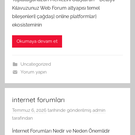
Kılavuzunuz Web Forum altyapısı temel
bileşenleri} çağdaş} online platformlar}
ekosisteminin
Okumaya devam et
Uncategorized
Yorum yapın
internet forumları
Temmuz 6, 2026
tarihinde gönderilmiş
admin
tarafından
İnternet Forumları Nedir ve Neden Önemlidir