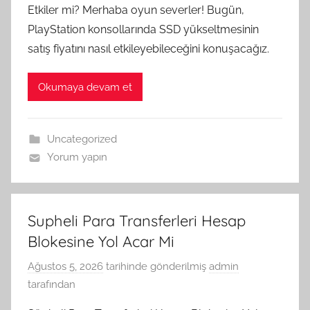
Etkiler mi? Merhaba oyun severler! Bugün,
PlayStation konsollarında SSD yükseltmesinin
satış fiyatını nasıl etkileyebileceğini konuşacağız.
Okumaya devam et
Uncategorized
Yorum yapın
Supheli Para Transferleri Hesap
Blokesine Yol Acar Mi
Ağustos 5, 2026
tarihinde gönderilmiş
admin
tarafından