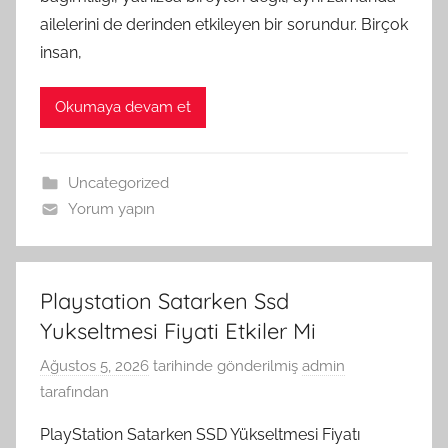
ailelerini de derinden etkileyen bir sorundur. Birçok
insan,
Okumaya devam et
Uncategorized
Yorum yapın
Playstation Satarken Ssd
Yukseltmesi Fiyati Etkiler Mi
Ağustos 5, 2026
tarihinde gönderilmiş
admin
tarafından
PlayStation Satarken SSD Yükseltmesi Fiyatı