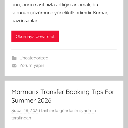
borçlarının nasıl hızla arttığını anlamak, bu
sorunun çözümüne yönelik ilk adımdır. Kumar,
bazı insanlar
Okumaya devam et
Uncategorized
Yorum yapın
Marmaris Transfer Booking Tips For
Summer 2026
Şubat 18, 2026
tarihinde gönderilmiş
admin
tarafından