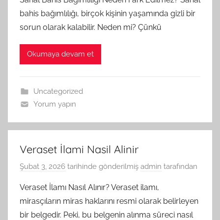
bahis bağımlılığı, birçok kişinin yaşamında gizli bir
sorun olarak kalabilir. Neden mi? Çünkü
Okumaya devam et
Uncategorized
Yorum yapın
Veraset İlami Nasil Alinir
Şubat 3, 2026
tarihinde gönderilmiş
admin
tarafından
Veraset İlamı Nasıl Alınır? Veraset ilamı,
mirasçıların miras haklarını resmi olarak belirleyen
bir belgedir. Peki, bu belgenin alınma süreci nasıl