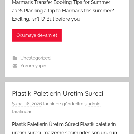
Marmaris Transfer Booking Tips for Summer
2026 Planning a trip to Marmaris this summer?
Exciting, isn’t it? But before you
Okumaya devam et
Uncategorized
Yorum yapın
Plastik Paletlerin Uretim Sureci
Şubat 18, 2026
tarihinde gönderilmiş
admin
tarafından
Plastik Paletlerin Üretim Süreci Plastik paletlerin
üretim süreci, malzeme seçiminden son ürünün