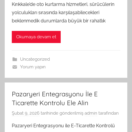
Kırıkkale’de oto kurtarma hizmetleri, sürücülerin
yolculukları sırasında karşılaşabilecekleri
beklenmedik durumlarda büyük bir rahatlık
Okumaya devam et
Uncategorized
Yorum yapın
Pazaryeri Entegrasyonu İle E
Ticarette Kontrolu Ele Alin
Şubat 9, 2026
tarihinde gönderilmiş
admin
tarafından
Pazaryeri Entegrasyonu ile E-Ticarette Kontrolü