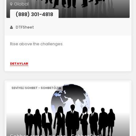
Global
(888) 301-4818
DTFSheet
Rise above the challenges.
DETAYLAR
SEVIYELI SOHBET - SOHBETÖZEL