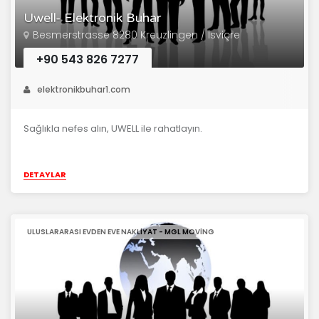
Uwell- Elektronik Buhar
Besmerstrasse 8280 Kreuzlingen / İsviçre
+90 543 826 7277
elektronikbuhar1.com
Sağlıkla nefes alın, UWELL ile rahatlayın.
DETAYLAR
ULUSLARARASI EVDEN EVE NAKLIYAT - MGL MOVING