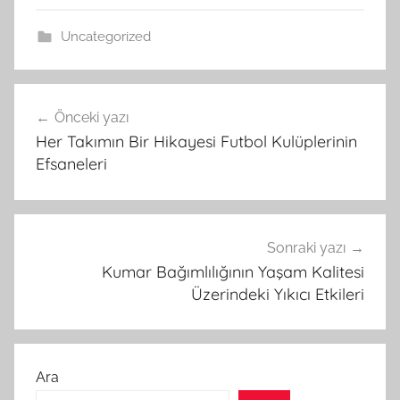
Uncategorized
Yazı
Önceki yazı
gezinmesi
Her Takımın Bir Hikayesi Futbol Kulüplerinin
Efsaneleri
Sonraki yazı
Kumar Bağımlılığının Yaşam Kalitesi
Üzerindeki Yıkıcı Etkileri
Ara