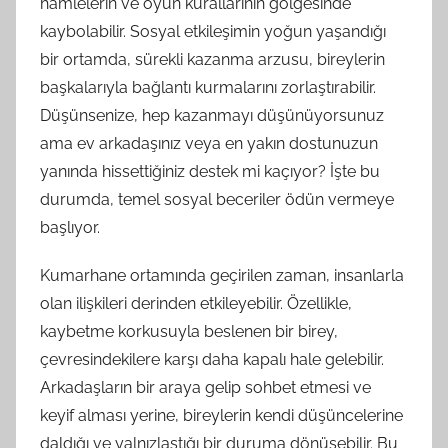
hamlelerin ve oyun kurallarının gölgesinde
kaybolabilir. Sosyal etkileşimin yoğun yaşandığı
bir ortamda, sürekli kazanma arzusu, bireylerin
başkalarıyla bağlantı kurmalarını zorlaştırabilir.
Düşünsenize, hep kazanmayı düşünüyorsunuz
ama ev arkadaşınız veya en yakın dostunuzun
yanında hissettiğiniz destek mi kaçıyor? İşte bu
durumda, temel sosyal beceriler ödün vermeye
başlıyor.
Kumarhane ortamında geçirilen zaman, insanlarla
olan ilişkileri derinden etkileyebilir. Özellikle,
kaybetme korkusuyla beslenen bir birey,
çevresindekilere karşı daha kapalı hale gelebilir.
Arkadaşların bir araya gelip sohbet etmesi ve
keyif alması yerine, bireylerin kendi düşüncelerine
daldığı ve yalnızlaştığı bir duruma dönüşebilir. Bu