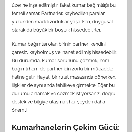
üzerine inşa edilmiştir, fakat kumar bağımlılığı bu
temeli sarsar. Partnerler, kaybedilen paralar
yüzünden maddi zorluklar yaşarken, duygusal
olarak da büyük bir boşluk hissedebilirler.
Kumar bağımlısı olan birinin partneri kendini
çaresiz, kaybolmuş ve ihanet edilmiş hissedebilir.
Bu durumda, kumar sorununu çözmek, hem
bağımlı hem de partner için zorlu bir mücadele
haline gelir. Hayat, bir rulet masasında dönerken,
ilişkiler de aynı anda tehlikeye girmekte. Eğer bu
durumu anlamak ve çözmek istiyorsanız, doğru
destek ve bilgiye ulaşmak her şeyden daha
önemli.
Kumarhanelerin Çekim Gücü: