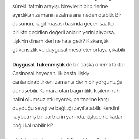
sürekli tatmin arayışı, bireylerin birbirlerine
ayırdıkları zamanın azalmasına neden olabilir. Bir
düşünün, kağıt masası başında geçen saatler,
birlikte geçirilen değerli anların yerini alıyorsa,
ilişkinin dinamikleri ne hale gelir? Kıskançlık,
güvensizlik ve duygusal mesafeler ortaya çıkabilir.
Duygusal Tükenmişlik
de bir başka önemli faktör.
Casinosal heyecan, ilk başta ilişkiyi
canlandırabilirken, zamanla derin bir yorgunluğa
dönüşebilir. Kumara olan bağımlılık, kişilerin ruh
halini olumsuz etkileyerek, partnerine karşı
duyduğu sevgi ve bağlılığı zayıflatabilir. Kendini
kaybetmiş bir partnerin yanında, ilişkide ne kadar
bağlı kalınabilir ki?