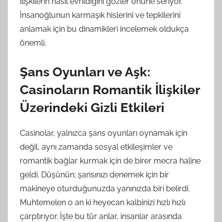
ilişkilerin nasıl evrildiğini gözler önüne seriyor.
İnsanoğlunun karmaşık hislerini ve tepkilerini
anlamak için bu dinamikleri incelemek oldukça
önemli.
Şans Oyunları ve Aşk:
Casinoların Romantik İlişkiler
Üzerindeki Gizli Etkileri
Casinolar, yalnızca şans oyunları oynamak için
değil, aynı zamanda sosyal etkileşimler ve
romantik bağlar kurmak için de birer mecra haline
geldi. Düşünün; şansınızı denemek için bir
makineye oturduğunuzda yanınızda biri belirdi.
Muhtemelen o an ki heyecan kalbinizi hızlı hızlı
çarptırıyor. İşte bu tür anlar, insanlar arasında