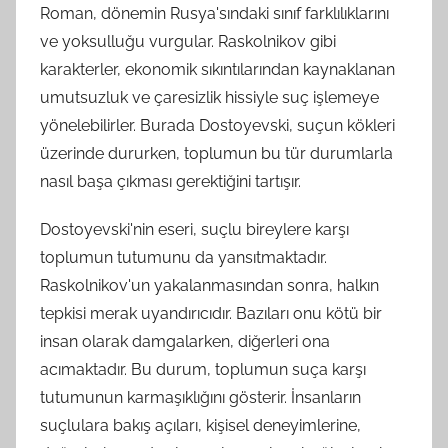
Roman, dönemin Rusya'sındaki sınıf farklılıklarını
ve yoksulluğu vurgular. Raskolnikov gibi
karakterler, ekonomik sıkıntılarından kaynaklanan
umutsuzluk ve çaresizlik hissiyle suç işlemeye
yönelebilirler. Burada Dostoyevski, suçun kökleri
üzerinde dururken, toplumun bu tür durumlarla
nasıl başa çıkması gerektiğini tartışır.
Dostoyevski'nin eseri, suçlu bireylere karşı
toplumun tutumunu da yansıtmaktadır.
Raskolnikov'un yakalanmasından sonra, halkın
tepkisi merak uyandırıcıdır. Bazıları onu kötü bir
insan olarak damgalarken, diğerleri ona
acımaktadır. Bu durum, toplumun suça karşı
tutumunun karmaşıklığını gösterir. İnsanların
suçlulara bakış açıları, kişisel deneyimlerine,