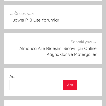
Yazı
Önceki yazı
gezinmesi
Huawei P10 Lite Yorumlar
Sonraki yazı
Almanca Aile Birleşimi Sınavı İçin Online
Kaynaklar ve Materyaller
Ara
Ara