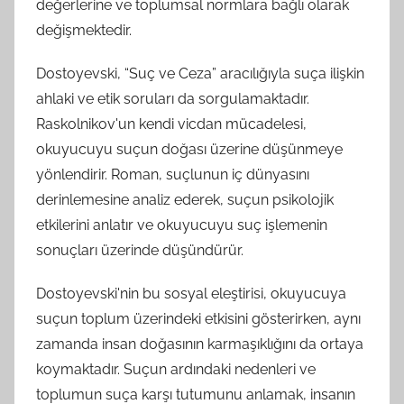
değerlerine ve toplumsal normlara bağlı olarak
değişmektedir.
Dostoyevski, “Suç ve Ceza” aracılığıyla suça ilişkin
ahlaki ve etik soruları da sorgulamaktadır.
Raskolnikov'un kendi vicdan mücadelesi,
okuyucuyu suçun doğası üzerine düşünmeye
yönlendirir. Roman, suçlunun iç dünyasını
derinlemesine analiz ederek, suçun psikolojik
etkilerini anlatır ve okuyucuyu suç işlemenin
sonuçları üzerinde düşündürür.
Dostoyevski'nin bu sosyal eleştirisi, okuyucuya
suçun toplum üzerindeki etkisini gösterirken, aynı
zamanda insan doğasının karmaşıklığını da ortaya
koymaktadır. Suçun ardındaki nedenleri ve
toplumun suça karşı tutumunu anlamak, insanın