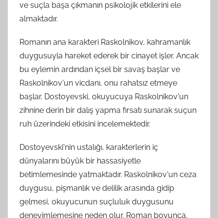
ve suçla başa çıkmanın psikolojik etkilerini ele
almaktadır.
Romanın ana karakteri Raskolnikov, kahramanlık
duygusuyla hareket ederek bir cinayet işler. Ancak
bu eylemin ardından içsel bir savaş başlar ve
Raskolnikov'un vicdanı, onu rahatsız etmeye
başlar. Dostoyevski, okuyucuya Raskolnikov'un
zihnine derin bir dalış yapma fırsatı sunarak suçun
ruh üzerindeki etkisini incelemektedir.
Dostoyevski'nin ustalığı, karakterlerin iç
dünyalarını büyük bir hassasiyetle
betimlemesinde yatmaktadır. Raskolnikov'un ceza
duygusu, pişmanlık ve delilik arasında gidip
gelmesi, okuyucunun suçluluk duygusunu
deneyimlemesine neden olur. Roman boyunca,