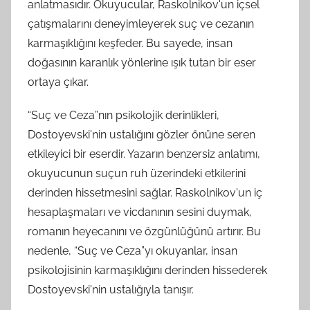
anlatmasıdır. Okuyucular, Raskolnikov'un içsel
çatışmalarını deneyimleyerek suç ve cezanın
karmaşıklığını keşfeder. Bu sayede, insan
doğasının karanlık yönlerine ışık tutan bir eser
ortaya çıkar.
“Suç ve Ceza”nın psikolojik derinlikleri,
Dostoyevski'nin ustalığını gözler önüne seren
etkileyici bir eserdir. Yazarın benzersiz anlatımı,
okuyucunun suçun ruh üzerindeki etkilerini
derinden hissetmesini sağlar. Raskolnikov'un iç
hesaplaşmaları ve vicdanının sesini duymak,
romanın heyecanını ve özgünlüğünü artırır. Bu
nedenle, “Suç ve Ceza”yı okuyanlar, insan
psikolojisinin karmaşıklığını derinden hissederek
Dostoyevski'nin ustalığıyla tanışır.