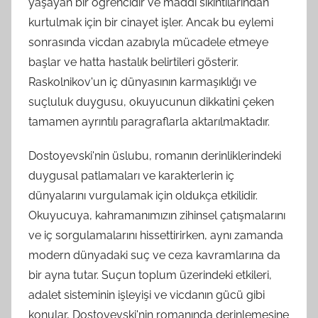
yaşayan bir öğrencidir ve maddi sıkıntılarından
kurtulmak için bir cinayet işler. Ancak bu eylemi
sonrasında vicdan azabıyla mücadele etmeye
başlar ve hatta hastalık belirtileri gösterir.
Raskolnikov'un iç dünyasının karmaşıklığı ve
suçluluk duygusu, okuyucunun dikkatini çeken
tamamen ayrıntılı paragraflarla aktarılmaktadır.
Dostoyevski'nin üslubu, romanın derinliklerindeki
duygusal patlamaları ve karakterlerin iç
dünyalarını vurgulamak için oldukça etkilidir.
Okuyucuya, kahramanımızın zihinsel çatışmalarını
ve iç sorgulamalarını hissettirirken, aynı zamanda
modern dünyadaki suç ve ceza kavramlarına da
bir ayna tutar. Suçun toplum üzerindeki etkileri,
adalet sisteminin işleyişi ve vicdanın gücü gibi
konular, Dostoyevski'nin romanında derinlemesine