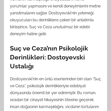
yorumlar yapmasını ve kendi deneyimlerini metne
yansıtmalarını sağlar. Dostoyevski'nin yeteneği,
okuyucuları bu derinliklere çeken bir anlatımla
birleşince, Suç ve Ceza unutulmaz bir edebi
deneyim haline gelir.
Suç ve Ceza’nın Psikolojik
Derinlikleri: Dostoyevski
Ustalığı
Dostoyevski'nin en ünlü eserlerinden biri olan “Suç
ve Ceza”, psikolojik derinlikleriyle edebiyat
dünyasında önemli bir yer edinmiştir. Bu roman,
sıradan bir cinayet hikayesinin ötesine geçerek
insan doğasının karmaşıklığını, vicdanın tortularını