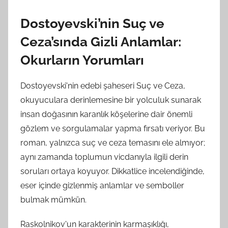
Dostoyevski’nin Suç ve
Ceza’sında Gizli Anlamlar:
Okurların Yorumları
Dostoyevski'nin edebi şaheseri Suç ve Ceza,
okuyuculara derinlemesine bir yolculuk sunarak
insan doğasının karanlık köşelerine dair önemli
gözlem ve sorgulamalar yapma fırsatı veriyor. Bu
roman, yalnızca suç ve ceza temasını ele almıyor;
aynı zamanda toplumun vicdanıyla ilgili derin
soruları ortaya koyuyor. Dikkatlice incelendiğinde,
eser içinde gizlenmiş anlamlar ve semboller
bulmak mümkün.
Raskolnikov'un karakterinin karmaşıklığı,