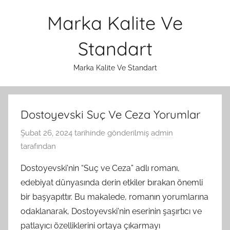
İçeriğe
Marka Kalite Ve
atla
Standart
Marka Kalite Ve Standart
Dostoyevski Suç Ve Ceza Yorumlar
Şubat 26, 2024
tarihinde gönderilmiş
admin
tarafından
Dostoyevski'nin “Suç ve Ceza” adlı romanı,
edebiyat dünyasında derin etkiler bırakan önemli
bir başyapıttır. Bu makalede, romanın yorumlarına
odaklanarak, Dostoyevski'nin eserinin şaşırtıcı ve
patlayıcı özelliklerini ortaya çıkarmayı