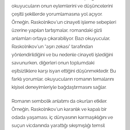
okuyucuların onun eylemlerini ve düşüncelerini
çeşitli şekillerde yorumlamasına yol açıyor.
Örneğin, Raskolnikov'un cinayeti işleme sebepleri
üzerine yapılan tartışmalar, romandaki gizli
anlamları ortaya çıkarabiliyor. Bazı okuyucular,
Raskolnikov'un “aşırı zekası” tarafından
yönlendirildiğini ve bu nedenle cinayeti işlediğini
savunurken, diğerleri onun toplumdaki
eşitsizliklere karşı isyan ettiğini düşünmektedir. Bu
farklı yorumlar, okuyucuların romanın temalarını
kişisel deneyimleriyle bağdaştırmasını sağlar.
Romanın sembolik anlatımı da okurları etkiler.
Örneğin, Raskolnikov'un karanlık ve kapalı bir
odada yaşaması, iç dünyasının karmaşıklığını ve
suçun vicdanında yarattığı sıkışmışlığı temsil