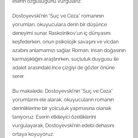
eserin özgüllüğünü vurgularız.
Dostoyevski'nin “Suç ve Ceza” romanının
yorumları, okuyuculara derin bir düşünce
deneyimi sunar. Raskolnikov'un iç dünyasını
keşfederken, onun psikolojik savaşını ve vicdan
azabını anlamamızı sağlar. Roman, insan doğasının
karmaşıklığını araştırırken, suçluluk duygusu ile
adalet arasındaki ince çizgiyi de gözler önüne
serer.
Bu makalede, Dostoyevski'nin “Suç ve Ceza”
yorumlarını ele alarak, okuyucuların romanın
derinliklerine bir yolculuk yapmasına olanak
tanıyoruz. Eserin etkileyici özelliklerini
vurgulayarak, Dostoyevski'nin edebi dehasını
ortaya koyuyoruz.