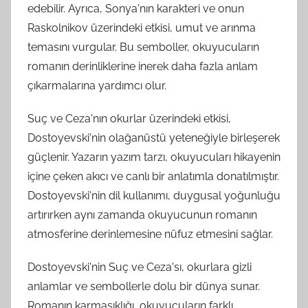
edebilir. Ayrıca, Sonya'nın karakteri ve onun
Raskolnikov üzerindeki etkisi, umut ve arınma
temasını vurgular. Bu semboller, okuyucuların
romanın derinliklerine inerek daha fazla anlam
çıkarmalarına yardımcı olur.
Suç ve Ceza'nın okurlar üzerindeki etkisi,
Dostoyevski'nin olağanüstü yeteneğiyle birleşerek
güçlenir. Yazarın yazım tarzı, okuyucuları hikayenin
içine çeken akıcı ve canlı bir anlatımla donatılmıştır.
Dostoyevski'nin dil kullanımı, duygusal yoğunluğu
artırırken aynı zamanda okuyucunun romanın
atmosferine derinlemesine nüfuz etmesini sağlar.
Dostoyevski'nin Suç ve Ceza'sı, okurlara gizli
anlamlar ve sembollerle dolu bir dünya sunar.
Romanın karmaşıklığı, okuyucuların farklı