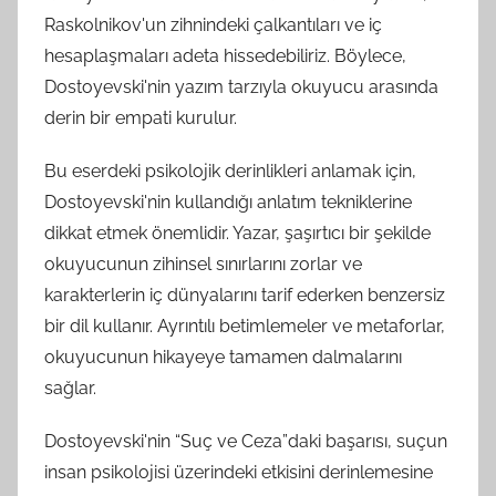
Raskolnikov'un zihnindeki çalkantıları ve iç
hesaplaşmaları adeta hissedebiliriz. Böylece,
Dostoyevski'nin yazım tarzıyla okuyucu arasında
derin bir empati kurulur.
Bu eserdeki psikolojik derinlikleri anlamak için,
Dostoyevski'nin kullandığı anlatım tekniklerine
dikkat etmek önemlidir. Yazar, şaşırtıcı bir şekilde
okuyucunun zihinsel sınırlarını zorlar ve
karakterlerin iç dünyalarını tarif ederken benzersiz
bir dil kullanır. Ayrıntılı betimlemeler ve metaforlar,
okuyucunun hikayeye tamamen dalmalarını
sağlar.
Dostoyevski'nin “Suç ve Ceza”daki başarısı, suçun
insan psikolojisi üzerindeki etkisini derinlemesine