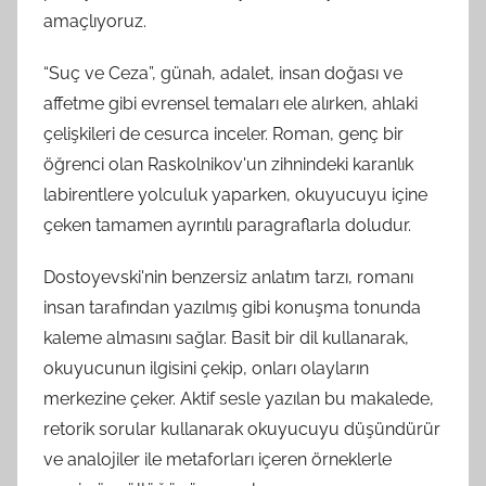
amaçlıyoruz.
“Suç ve Ceza”, günah, adalet, insan doğası ve
affetme gibi evrensel temaları ele alırken, ahlaki
çelişkileri de cesurca inceler. Roman, genç bir
öğrenci olan Raskolnikov'un zihnindeki karanlık
labirentlere yolculuk yaparken, okuyucuyu içine
çeken tamamen ayrıntılı paragraflarla doludur.
Dostoyevski'nin benzersiz anlatım tarzı, romanı
insan tarafından yazılmış gibi konuşma tonunda
kaleme almasını sağlar. Basit bir dil kullanarak,
okuyucunun ilgisini çekip, onları olayların
merkezine çeker. Aktif sesle yazılan bu makalede,
retorik sorular kullanarak okuyucuyu düşündürür
ve analojiler ile metaforları içeren örneklerle