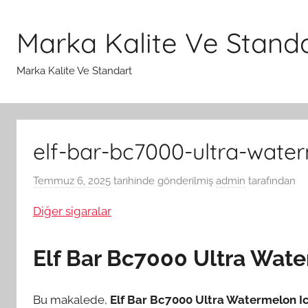
İçeriğe
atla
Marka Kalite Ve Stand
Marka Kalite Ve Standart
elf-bar-bc7000-ultra-water
Temmuz 6, 2025
tarihinde gönderilmiş
admin
tarafından
Diğer sigaralar
Elf Bar Bc7000 Ultra Water
Bu makalede,
Elf Bar Bc7000 Ultra Watermelon I