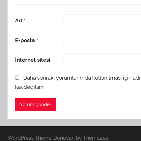
Ad
*
E-posta
*
İnternet sitesi
Daha sonraki yorumlarımda kullanılması için adı
kaydedilsin.
WordPress Theme: Donovan by ThemeZee.