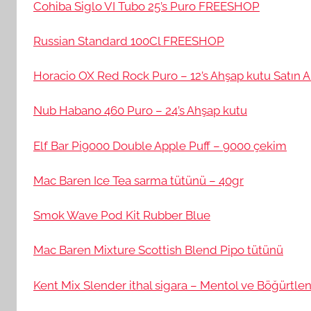
Cohiba Siglo VI Tubo 25’s Puro FREESHOP
Russian Standard 100Cl FREESHOP
Horacio OX Red Rock Puro – 12’s Ahşap kutu Satın A
Nub Habano 460 Puro – 24’s Ahşap kutu
Elf Bar Pi9000 Double Apple Puff – 9000 çekim
Mac Baren Ice Tea sarma tütünü – 40gr
Smok Wave Pod Kit Rubber Blue
Mac Baren Mixture Scottish Blend Pipo tütünü
Kent Mix Slender ithal sigara – Mentol ve Böğürtle