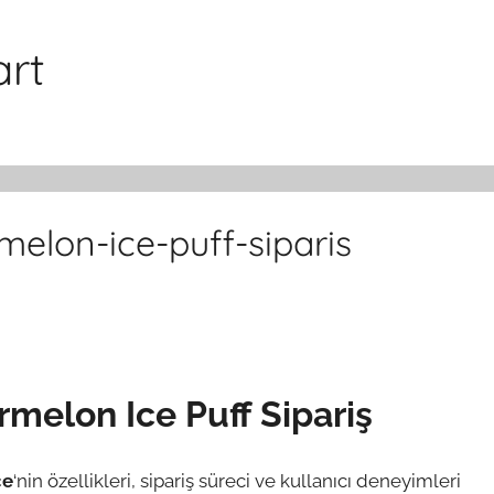
art
melon-ice-puff-siparis
melon Ice Puff Sipariş
ce
‘nin özellikleri, sipariş süreci ve kullanıcı deneyimleri