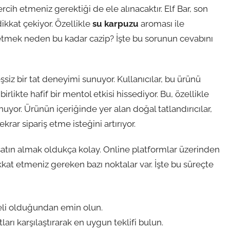
rcih etmeniz gerektiği de ele alınacaktır. Elf Bar, son
dikkat çekiyor. Özellikle
su karpuzu
aroması ile
ş etmek neden bu kadar cazip? İşte bu sorunun cevabını
eşsiz bir tat deneyimi sunuyor. Kullanıcılar, bu ürünü
irlikte hafif bir mentol etkisi hissediyor. Bu, özellikle
uyor. Ürünün içeriğinde yer alan doğal tatlandırıcılar,
rar sipariş etme isteğini artırıyor.
 satın almak oldukça kolay. Online platformlar üzerinden
 dikkat etmeniz gereken bazı noktalar var. İşte bu süreçte
teli olduğundan emin olun.
tları karşılaştırarak en uygun teklifi bulun.