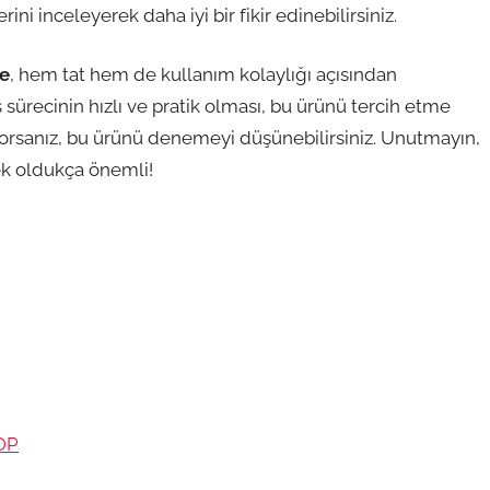
ini inceleyerek daha iyi bir fikir edinebilirsiniz.
ce
, hem tat hem de kullanım kolaylığı açısından
ş sürecinin hızlı ve pratik olması, bu ürünü tercih etme
arıyorsanız, bu ürünü denemeyi düşünebilirsiniz. Unutmayın,
ek oldukça önemli!
OP