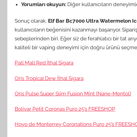
Yorumları okuyun:
Diğer kullanıcıların deneyimler
Sonuç olarak,
Elf Bar Bc7000 Ultra Watermelon I
kullanıcıların beğenisini kazanmayı başarıyor. Sipari
sebeplerinden biri. Eğer siz de ferahlatıcı bir tat 
kaliteli bir vaping deneyimi için doğru ürünü seçm
Pall Mall Red İthal Sigara
Oris Tropical Dew İthal Sigara
Oris Pulse Super Slim Fusion Mint (Nane-Mentol)
Bolivar Petit Coronas Puro 25’s FREESHOP
Hoyo de Monterrey Coronations Puro 25’s FREESH