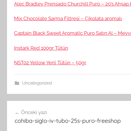
Alec Bradley Prensado Churchill Puro – 20’s Ahşap
Mix Chocolate Sarma Filtresi – Çikolata aromalı
Captain Black Sweet Aromatic Puro Satın Al – Mey
Instark Red 100gr Tütün
NST02 Yellow Yerli Tütün – 50gr
Uncategorized
Yazı
Önceki yazı
gezinmesi
cohiba-siglo-iv-tubo-25s-puro-freeshop