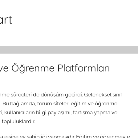
art
 ve Öğrenme Platformları
enme süreçleri de dönüşüm geçirdi. Geleneksel sınıf
adı. Bu bağlamda, forum siteleri eğitim ve öğrenme
, kullanıcıların bilgi paylaşımı, tartışma yapma ve
topluluklardır.
elpazesine ev sahipliği yapmasıdır. Eğitim ve öğrenmeyle