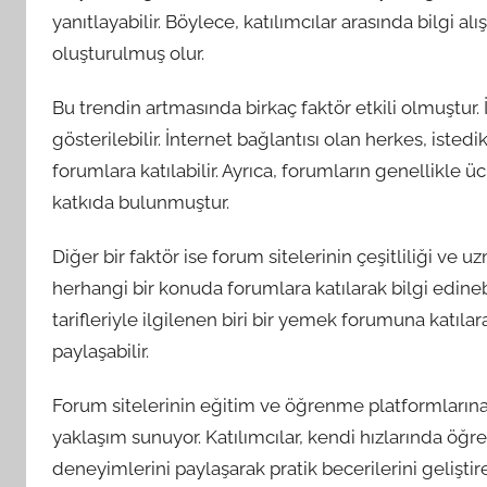
yanıtlayabilir. Böylece, katılımcılar arasında bilgi 
oluşturulmuş olur.
Bu trendin artmasında birkaç faktör etkili olmuştur. İ
gösterilebilir. İnternet bağlantısı olan herkes, ist
forumlara katılabilir. Ayrıca, forumların genellikle
katkıda bulunmuştur.
Diğer bir faktör ise forum sitelerinin çeşitliliği ve uz
herhangi bir konuda forumlara katılarak bilgi edineb
tarifleriyle ilgilenen biri bir yemek forumuna katılara
paylaşabilir.
Forum sitelerinin eğitim ve öğrenme platformların
yaklaşım sunuyor. Katılımcılar, kendi hızlarında ö
deneyimlerini paylaşarak pratik becerilerini geliştire