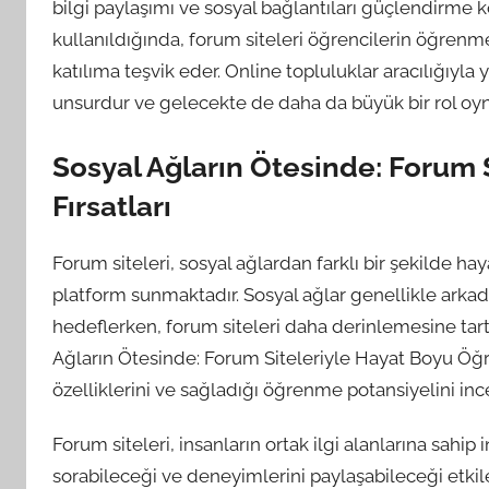
bilgi paylaşımı ve sosyal bağlantıları güçlendirme 
kullanıldığında, forum siteleri öğrencilerin öğrenme 
katılıma teşvik eder. Online topluluklar aracılığıyla
unsurdur ve gelecekte de daha da büyük bir rol oyn
Sosyal Ağların Ötesinde: Forum
Fırsatları
Forum siteleri, sosyal ağlardan farklı bir şekilde 
platform sunmaktadır. Sosyal ağlar genellikle arkad
hedeflerken, forum siteleri daha derinlemesine ta
Ağların Ötesinde: Forum Siteleriyle Hayat Boyu Öğren
özelliklerini ve sağladığı öğrenme potansiyelini in
Forum siteleri, insanların ortak ilgi alanlarına sahip
sorabileceği ve deneyimlerini paylaşabileceği etkileş