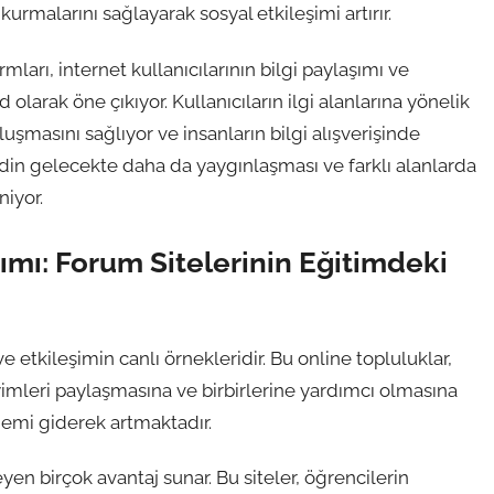
 kurmalarını sağlayarak sosyal etkileşimi artırır.
ları, internet kullanıcılarının bilgi paylaşımı ve
larak öne çıkıyor. Kullanıcıların ilgi alanlarına yönelik
uşmasını sağlıyor ve insanların bilgi alışverişinde
din gelecekte daha da yaygınlaşması ve farklı alanlarda
iyor.
şımı: Forum Sitelerinin Eğitimdeki
e etkileşimin canlı örnekleridir. Bu online topluluklar,
yimleri paylaşmasına ve birbirlerine yardımcı olmasına
önemi giderek artmaktadır.
en birçok avantaj sunar. Bu siteler, öğrencilerin