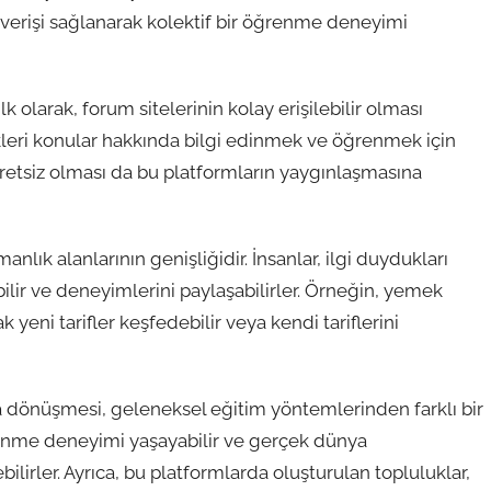
alışverişi sağlanarak kolektif bir öğrenme deneyimi
lk olarak, forum sitelerinin kolay erişilebilir olması
edikleri konular hakkında bilgi edinmek ve öğrenmek için
 ücretsiz olması da bu platformların yaygınlaşmasına
manlık alanlarının genişliğidir. İnsanlar, ilgi duydukları
ilir ve deneyimlerini paylaşabilirler. Örneğin, yemek
k yeni tarifler keşfedebilir veya kendi tariflerini
a dönüşmesi, geleneksel eğitim yöntemlerinden farklı bir
ğrenme deneyimi yaşayabilir ve gerçek dünya
bilirler. Ayrıca, bu platformlarda oluşturulan topluluklar,