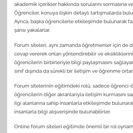
akademik içerikler hakkında sorularını sormasına v
Öğrenciler, konuya ilişkin detaylı tartışmalarda bulu
Ayrıca, başka öğrencilerle etkileşimde bulunarak far
şansı yakalarlar.
Forum siteleri, aynı zamanda öğretmenler için de değ
cevap vererek onları yönlendirebilir ve eksikliklerin
öğrencilerin birbirleriyle bilgi paylaşmasını sağlaya
sınıf dışında da sürekli bir iletişim ve öğrenme orta
Forum sitelerinin eğitimdeki rolü, sadece öğrenci-
öğrencilerin diğer akranlarıyla iletişim kurmasını sa
ilgi alanlarına sahip insanlarla etkileşimde bulunara
insanlarla bilgi alışverişinde bulunabilirler.
Online forum siteleri eğitimde önemli bir rol oynama