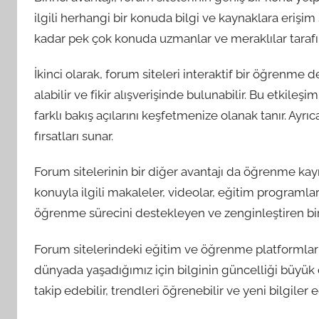
ilgili herhangi bir konuda bilgi ve kaynaklara erişi
kadar pek çok konuda uzmanlar ve meraklılar tarafınd
İkinci olarak, forum siteleri interaktif bir öğrenme den
alabilir ve fikir alışverişinde bulunabilir. Bu etkile
farklı bakış açılarını keşfetmenize olanak tanır. Ay
fırsatları sunar.
Forum sitelerinin bir diğer avantajı da öğrenme kayn
konuyla ilgili makaleler, videolar, eğitim programları
öğrenme sürecini destekleyen ve zenginleştiren bir
Forum sitelerindeki eğitim ve öğrenme platformları 
dünyada yaşadığımız için bilginin güncelliği büyük 
takip edebilir, trendleri öğrenebilir ve yeni bilgiler e