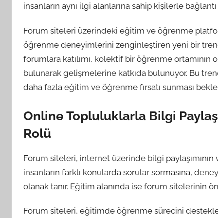
insanların aynı ilgi alanlarına sahip kişilerle bağlantı
Forum siteleri üzerindeki eğitim ve öğrenme platform
öğrenme deneyimlerini zenginleştiren yeni bir trend o
forumlara katılımı, kolektif bir öğrenme ortamının ol
bulunarak gelişmelerine katkıda bulunuyor. Bu tren
daha fazla eğitim ve öğrenme fırsatı sunması beklen
Online Topluluklarla Bilgi Payla
Rolü
Forum siteleri, internet üzerinde bilgi paylaşımının v
insanların farklı konularda sorular sormasına, dene
olanak tanır. Eğitim alanında ise forum sitelerinin 
Forum siteleri, eğitimde öğrenme sürecini destekley