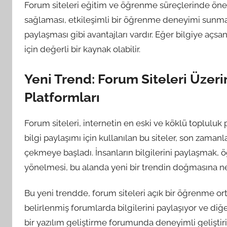
Forum siteleri eğitim ve öğrenme süreçlerinde önem
sağlaması, etkileşimli bir öğrenme deneyimi sunmas
paylaşması gibi avantajları vardır. Eğer bilgiye açsa
için değerli bir kaynak olabilir.
Yeni Trend: Forum Siteleri Üzer
Platformları
Forum siteleri, internetin en eski ve köklü topluluk 
bilgi paylaşımı için kullanılan bu siteler, son zama
çekmeye başladı. İnsanların bilgilerini paylaşmak,
yönelmesi, bu alanda yeni bir trendin doğmasına n
Bu yeni trendde, forum siteleri açık bir öğrenme orta
belirlenmiş forumlarda bilgilerini paylaşıyor ve diğ
bir yazılım geliştirme forumunda deneyimli geliştiric