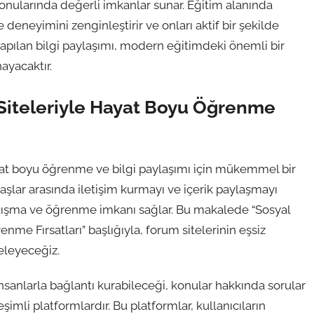
konularında değerli imkanlar sunar. Eğitim alanında
deneyimini zenginleştirir ve onları aktif bir şekilde
 yapılan bilgi paylaşımı, modern eğitimdeki önemli bir
ayacaktır.
 Siteleriyle Hayat Boyu Öğrenme
hayat boyu öğrenme ve bilgi paylaşımı için mükemmel bir
aşlar arasında iletişim kurmayı ve içerik paylaşmayı
rtışma ve öğrenme imkanı sağlar. Bu makalede “Sosyal
me Fırsatları” başlığıyla, forum sitelerinin eşsiz
celeyeceğiz.
 insanlarla bağlantı kurabileceği, konular hakkında sorular
imli platformlardır. Bu platformlar, kullanıcıların