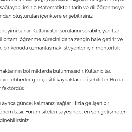
m sağlayabilirsiniz. Matematikten tarih ve dil öğrenmeye
an oluşturulan içeriklere erişebilirsiniz.
eyimi sunar. Kullanıcılar, sorularını sorabilir, yanıtlar
şimli ortam, öğrenme sürecini daha zengin hale getirir ve
rıca, bir konuda uzmanlaşmak isteyenler için mentorluk
aklarının bol miktarda bulunmasıdır. Kullanıcılar,
 ve rehberler gibi çeşitli kaynaklara erişebilirler. Bu da
 faktördür.
ayrıca güncel kalmanızı sağlar. Hızla gelişen bir
önem taşır. Forum siteleri sayesinde, en son gelişmeleri
dinebilirsiniz.