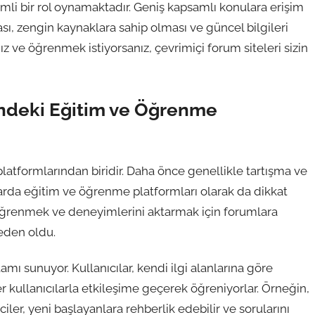
li bir rol oynamaktadır. Geniş kapsamlı konulara erişim
ı, zengin kaynaklara sahip olması ve güncel bilgileri
nız ve öğrenmek istiyorsanız, çevrimiçi forum siteleri sizin
indeki Eğitim ve Öğrenme
platformlarından biridir. Daha önce genellikle tartışma ve
nlarda eğitim ve öğrenme platformları olarak da dikkat
 öğrenmek ve deneyimlerini aktarmak için forumlara
eden oldu.
mı sunuyor. Kullanıcılar, kendi ilgi alanlarına göre
er kullanıcılarla etkileşime geçerek öğreniyorlar. Örneğin,
iler, yeni başlayanlara rehberlik edebilir ve sorularını