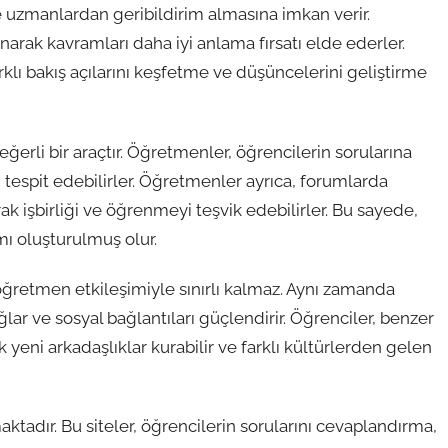
e uzmanlardan geribildirim almasına imkan verir.
narak kavramları daha iyi anlama fırsatı elde ederler.
klı bakış açılarını keşfetme ve düşüncelerini geliştirme
erli bir araçtır. Öğretmenler, öğrencilerin sorularına
i tespit edebilirler. Öğretmenler ayrıca, forumlarda
rak işbirliği ve öğrenmeyi teşvik edebilirler. Bu sayede,
mı oluşturulmuş olur.
öğretmen etkileşimiyle sınırlı kalmaz. Aynı zamanda
ğlar ve sosyal bağlantıları güçlendirir. Öğrenciler, benzer
k yeni arkadaşlıklar kurabilir ve farklı kültürlerden gelen
ktadır. Bu siteler, öğrencilerin sorularını cevaplandırma,