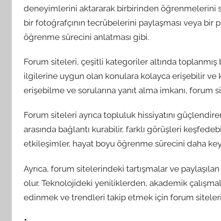
deneyimlerini aktararak birbirinden öğrenmelerini s
bir fotoğrafçının tecrübelerini paylaşması veya bir 
öğrenme sürecini anlatması gibi.
Forum siteleri, çeşitli kategoriler altında toplanmış 
ilgilerine uygun olan konulara kolayca erişebilir ve k
erişebilme ve sorularına yanıt alma imkanı, forum site
Forum siteleri ayrıca topluluk hissiyatını güçlendiren
arasında bağlantı kurabilir, farklı görüşleri keşfedebi
etkileşimler, hayat boyu öğrenme sürecini daha keyifl
Ayrıca, forum sitelerindeki tartışmalar ve paylaşıl
olur. Teknolojideki yeniliklerden, akademik çalışmal
edinmek ve trendleri takip etmek için forum sitelerin