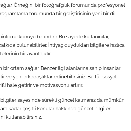
ağlar. Örneğin, bir fotoğrafçılık forumunda profesyonel
programlama forumunda bir geliştiricinin yeni bir dil
binlerce konuyu barındırır. Bu sayede kullanıcılar,
atkıda bulunabilirler. İhtiyaç duydukları bilgilere hızlıca
lerinin bir avantajıdır.
 bir ortam sağlar. Benzer ilgi alanlarına sahip insanlar
lir ve yeni arkadaşlıklar edinebilirsiniz. Bu tür sosyal
i hale getirir ve motivasyonu artırır.
an bilgiler sayesinde sürekli güncel kalmanız da mümkün
ara kadar çeşitli konular hakkında güncel bilgiler
i kullanabilirsiniz.