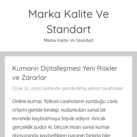
İçeriğe
Marka Kalite Ve
atla
Standart
Marka Kalite Ve Standart
Kumarın Dijitalleşmesi Yeni Riskler
ve Zararlar
Ocak 10, 2025
tarihinde gönderilmiş
admin
tarafından
Online kumar, fiziksel casinoların sunduğu canlı
ortamı geride bırakıp, kullanıcıları sanal bir
evrende kaybolmaya teşvik ediyor. Ancak
gerçeklik şudur ki, birçok insan sanal kumar
dünyasında kaybettikleri paranın farkına bile