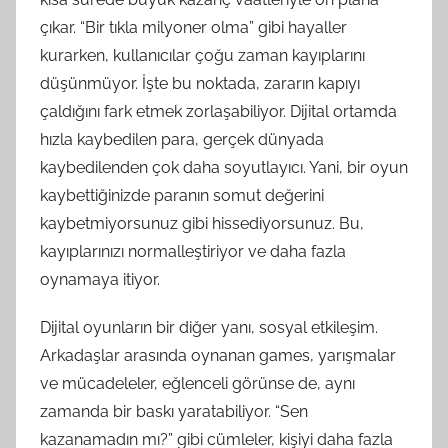
çıkar. “Bir tıkla milyoner olma” gibi hayaller
kurarken, kullanıcılar çoğu zaman kayıplarını
düşünmüyor. İşte bu noktada, zararın kapıyı
çaldığını fark etmek zorlaşabiliyor. Dijital ortamda
hızla kaybedilen para, gerçek dünyada
kaybedilenden çok daha soyutlayıcı. Yani, bir oyun
kaybettiğinizde paranın somut değerini
kaybetmiyorsunuz gibi hissediyorsunuz. Bu,
kayıplarınızı normalleştiriyor ve daha fazla
oynamaya itiyor.
Dijital oyunların bir diğer yanı, sosyal etkileşim.
Arkadaşlar arasında oynanan games, yarışmalar
ve mücadeleler, eğlenceli görünse de, aynı
zamanda bir baskı yaratabiliyor. “Sen
kazanamadın mı?” gibi cümleler, kişiyi daha fazla