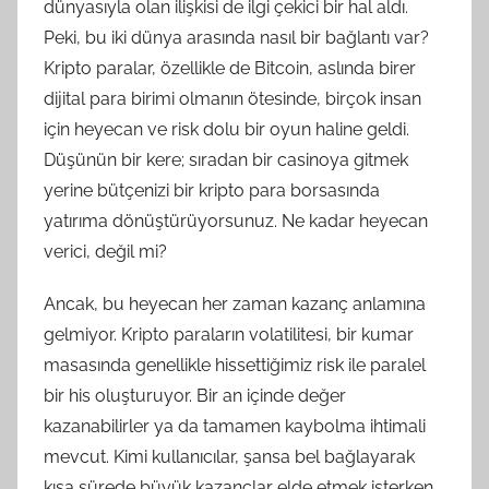
dünyasıyla olan ilişkisi de ilgi çekici bir hal aldı.
Peki, bu iki dünya arasında nasıl bir bağlantı var?
Kripto paralar, özellikle de Bitcoin, aslında birer
dijital para birimi olmanın ötesinde, birçok insan
için heyecan ve risk dolu bir oyun haline geldi.
Düşünün bir kere; sıradan bir casinoya gitmek
yerine bütçenizi bir kripto para borsasında
yatırıma dönüştürüyorsunuz. Ne kadar heyecan
verici, değil mi?
Ancak, bu heyecan her zaman kazanç anlamına
gelmiyor. Kripto paraların volatilitesi, bir kumar
masasında genellikle hissettiğimiz risk ile paralel
bir his oluşturuyor. Bir an içinde değer
kazanabilirler ya da tamamen kaybolma ihtimali
mevcut. Kimi kullanıcılar, şansa bel bağlayarak
kısa sürede büyük kazançlar elde etmek isterken,