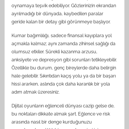
oynamaya teşvik edebiliyor. Gözlerinizin ekrandan
ayrılmadığı bir dünyada, kaybedilen paralar
geride kalan bir detay gibi görünmeye başlıyor.
Kumar bağımlılığı, sadece finansal kayıplara yol
açmakla kalmaz; aynı zamanda zihinsel sağlığı da
olumsuz etkiler. Sürekli kazanma arzusu,
anksiyete ve depresyon gibi sorunları tetikleyebilir.
Özellikle bu durum, genç bireylerde daha belirgin
hale gelebilir. Sıkıntıdan kaçış yolu ya da bir başarı
hissi ararken, aslında çok daha karanlık bir yola
adım atmak üzeresiniz.
Dijital oyunların eğlenceli dünyası cazip gelse de,
bu noktaları dikkate almak şart. Eğlence ve risk
arasında nasıl bir denge kurduğunuzu