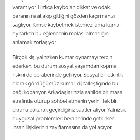
varamıyor. Hızlıca kaybolan dikkat ve odak,
paranın nasıl akıp gittiğini gözden kaçırmanızı
sağlıyor. Kimse kaybetmek istemez; ama kumar
oynarken bu eğlencenin molası olmadığını
anlamak zorlaşıyor.
Birçok kişi yalnızken kumar oynamayı tercih
ederken, bu durum sosyal yaşamdan kopma
riskini de beraberinde getiriyor. Sosyal bir etkinlik
olarak gördüğümüz kumar, dijitalleştiğinde bu
bağı koparıyor. Arkadaşlarınızla sahilde bir masa
etrafında oturup sohbet etmenin yerini, tek bir
ekrana bakarak geçirdiğiniz saatler alıyor. Yalnızlık,
duygusal problemleri beraberinde getirirken,
insan ilişkilerinin zayıflamasına da yol açıyor.