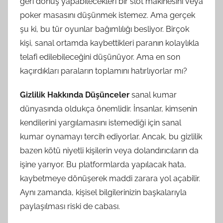
geri dönüş yapabilecekleri bir slot makinesini veya
poker masasını düşünmek istemez. Ama gerçek
şu ki, bu tür oyunlar bağımlılığı besliyor. Birçok
kişi, sanal ortamda kaybettikleri paranın kolaylıkla
telafi edilebileceğini düşünüyor. Ama en son
kaçırdıkları paraların toplamını hatırlıyorlar mı?
Gizlilik Hakkında Düşünceler
sanal kumar
dünyasında oldukça önemlidir. İnsanlar, kimsenin
kendilerini yargılamasını istemediği için sanal
kumar oynamayı tercih ediyorlar. Ancak, bu gizlilik
bazen kötü niyetli kişilerin veya dolandırıcıların da
işine yarıyor. Bu platformlarda yapılacak hata,
kaybetmeye dönüşerek maddi zarara yol açabilir.
Aynı zamanda, kişisel bilgilerinizin başkalarıyla
paylaşılması riski de cabası.