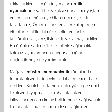
dikkat çekiyor. İçeriğinde yer alan
erotik
oyuncaklar
, kıyafetler ve aksesuarlar, her yaştan
ve tercihten müşteriye hitap edecek şekilde
tasarlanmış. Örneğin, farklı zevklere hitap eden
vibratörler, çiftler için özel setler ve fantezi
kostümleri, alışveriş listenizde yer almayı bekliyor.
Bu ürünler, sadece fiziksel tatmin sağlamakla
kalmaz, aynı zamanda duygusal bağları
güçlendirmeye de yardımcı olur.
Mağaza,
müşteri memnuniyetini
ön planda
tutarak, alışveriş deneyimini daha eğlenceli hale
getiriyor. Sıcak bir ortamda, güler yüzlü personel
ile alışveriş yapmak, sizi rahatlatacak ve
ihtiyaçlarınızı daha kolay belirlemenizi sağlayacak.
Kırkağaç’taki bu sex shop, cinsel sağlığınızı