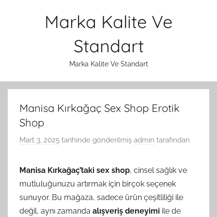
İçeriğe
Marka Kalite Ve
atla
Standart
Marka Kalite Ve Standart
Manisa Kırkağaç Sex Shop Erotik
Shop
Mart 3, 2025
tarihinde gönderilmiş
admin
tarafından
Manisa Kırkağaç’taki sex shop
, cinsel sağlık ve
mutluluğunuzu artırmak için birçok seçenek
sunuyor. Bu mağaza, sadece ürün çeşitliliği ile
değil, aynı zamanda
alışveriş deneyimi
ile de