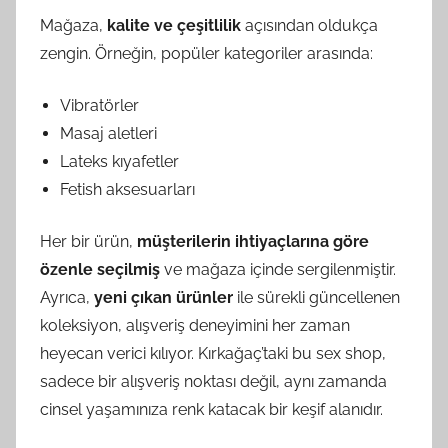
Mağaza,
kalite ve çeşitlilik
açısından oldukça
zengin. Örneğin, popüler kategoriler arasında:
Vibratörler
Masaj aletleri
Lateks kıyafetler
Fetish aksesuarları
Her bir ürün,
müşterilerin ihtiyaçlarına göre
özenle seçilmiş
ve mağaza içinde sergilenmiştir.
Ayrıca,
yeni çıkan ürünler
ile sürekli güncellenen
koleksiyon, alışveriş deneyimini her zaman
heyecan verici kılıyor. Kırkağaç’taki bu sex shop,
sadece bir alışveriş noktası değil, aynı zamanda
cinsel yaşamınıza renk katacak bir keşif alanıdır.