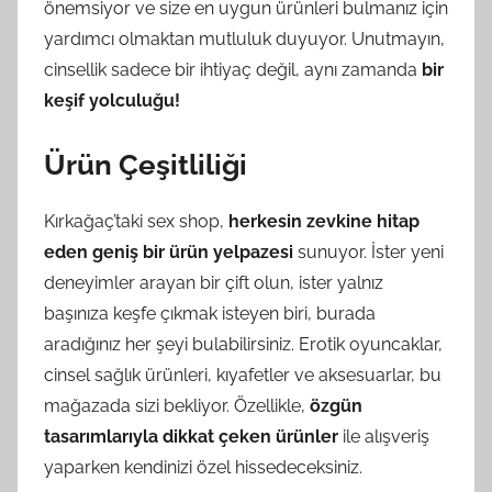
önemsiyor ve size en uygun ürünleri bulmanız için
yardımcı olmaktan mutluluk duyuyor. Unutmayın,
cinsellik sadece bir ihtiyaç değil, aynı zamanda
bir
keşif yolculuğu!
Ürün Çeşitliliği
Kırkağaç’taki sex shop,
herkesin zevkine hitap
eden geniş bir ürün yelpazesi
sunuyor. İster yeni
deneyimler arayan bir çift olun, ister yalnız
başınıza keşfe çıkmak isteyen biri, burada
aradığınız her şeyi bulabilirsiniz. Erotik oyuncaklar,
cinsel sağlık ürünleri, kıyafetler ve aksesuarlar, bu
mağazada sizi bekliyor. Özellikle,
özgün
tasarımlarıyla dikkat çeken ürünler
ile alışveriş
yaparken kendinizi özel hissedeceksiniz.