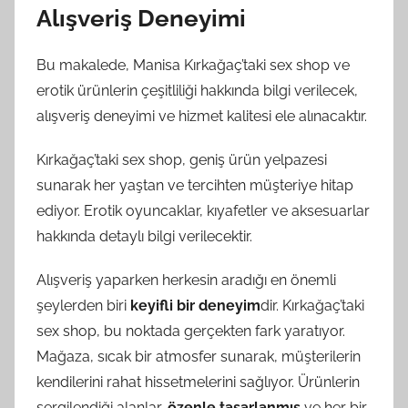
Alışveriş Deneyimi
Bu makalede, Manisa Kırkağaç’taki sex shop ve
erotik ürünlerin çeşitliliği hakkında bilgi verilecek,
alışveriş deneyimi ve hizmet kalitesi ele alınacaktır.
Kırkağaç’taki sex shop, geniş ürün yelpazesi
sunarak her yaştan ve tercihten müşteriye hitap
ediyor. Erotik oyuncaklar, kıyafetler ve aksesuarlar
hakkında detaylı bilgi verilecektir.
Alışveriş yaparken herkesin aradığı en önemli
şeylerden biri
keyifli bir deneyim
dir. Kırkağaç’taki
sex shop, bu noktada gerçekten fark yaratıyor.
Mağaza, sıcak bir atmosfer sunarak, müşterilerin
kendilerini rahat hissetmelerini sağlıyor. Ürünlerin
sergilendiği alanlar,
özenle tasarlanmış
ve her bir