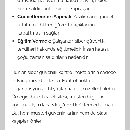
dünyada ilk savunma hattıdır. Zayıf şifreler,
siber saldırganlar için bir kapı açar.
Güncellemeleri Yapmak:
Yazılımların güncel
tutulması, bilinen güvenlik açıklarının
kapatılmasını sağlar.
Eğitim Vermek:
Çalışanlar, siber güvenlik
tehditleri hakkında eğitilmelidir. İnsan hatası,
çoğu zaman saldırıların nedenidir.
Bunlar, siber güvenlik kontrol noktalarının sadece
birkaç örneğidir. Her bir kontrol noktası,
organizasyonun ihtiyaçlarına göre özelleştirilebilir.
Örneğin, bir e-ticaret sitesi, müşteri bilgilerini
korumak için daha sıkı güvenlik önlemleri almalıdır.
Bu, hem müşteri güvenini artırır hem de olası
kayıpları önler.