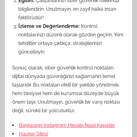
Eğitim:
Çalışanlarınızı siber güvenlik hakkında
bilgilendirin. Unutmayın, en zayıf halka insan
faktörüdür!
İzleme ve Değerlendirme:
Kontrol
noktalarınızı düzenli olarak gözden geçirin. Yeni
tehditler ortaya çıktıkça, stratejilerinizi
güncelleyin.
Sonuç olarak, siber güvenlik kontrol noktaları,
dijital dünyada güvenliğinizi sağlamanın temel
taşlarıdır. Bu noktaları etkili bir şekilde yönetmek,
hem bireysel hem de kurumsal düzeyde büyük
önem taşır. Unutmayın, güvenlik bir varış noktası
değil, sürekli bir yolculuktur.
Başkasının Instagram Hesabı Nasıl Kapatılır
Hacker Sitesi