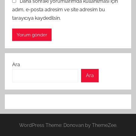
Daha sonraki yorumlarımda kullanılması için
adım, e-posta adresim ve site adresim bu
tarayıcıya kaydedilsin.
Ara
Ara
WordPress Theme: Donovan by ThemeZee.