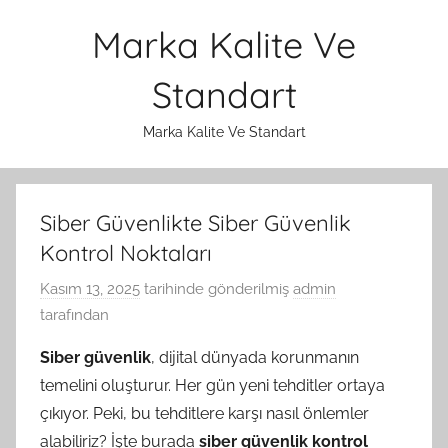
İçeriğe
Marka Kalite Ve
atla
Standart
Marka Kalite Ve Standart
Siber Güvenlikte Siber Güvenlik
Kontrol Noktaları
Kasım 13, 2025
tarihinde gönderilmiş
admin
tarafından
Siber güvenlik
, dijital dünyada korunmanın
temelini oluşturur. Her gün yeni tehditler ortaya
çıkıyor. Peki, bu tehditlere karşı nasıl önlemler
alabiliriz? İşte burada
siber güvenlik kontrol