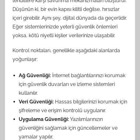
tehditlere karşı savunma mekanizmaları oluşturur.
Düşünün ki, bir evin kapısı kilitli değilse, hırsızlar
içeri girebilir. Aynı şey, dijital dünyada da geçerlidir.
Eğer sistemlerinizde yeterli güvenlik önlemleri
yoksa, kötü niyetli kişiler verilerinize ulaşabilir.
Kontrol noktaları, genellikle aşağıdaki alanlarda
yoğunlaşır:
Ağ Güvenliği:
İnternet bağlantılarınızı korumak
için güvenlik duvarları ve izleme sistemleri
kullanılır.
Veri Güvenliği:
Hassas bilgilerinizi korumak için
şifreleme ve erişim kontrolü uygulanır.
Uygulama Güvenliği:
Yazılımlarınızın
güvenliğini sağlamak için güncellemeler ve
yamalar yapılır.