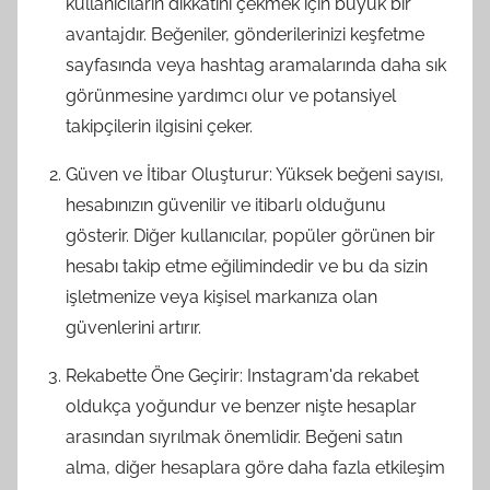
kullanıcıların dikkatini çekmek için büyük bir
avantajdır. Beğeniler, gönderilerinizi keşfetme
sayfasında veya hashtag aramalarında daha sık
görünmesine yardımcı olur ve potansiyel
takipçilerin ilgisini çeker.
Güven ve İtibar Oluşturur: Yüksek beğeni sayısı,
hesabınızın güvenilir ve itibarlı olduğunu
gösterir. Diğer kullanıcılar, popüler görünen bir
hesabı takip etme eğilimindedir ve bu da sizin
işletmenize veya kişisel markanıza olan
güvenlerini artırır.
Rekabette Öne Geçirir: Instagram'da rekabet
oldukça yoğundur ve benzer nişte hesaplar
arasından sıyrılmak önemlidir. Beğeni satın
alma, diğer hesaplara göre daha fazla etkileşim