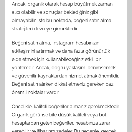
Ancak, organik olarak hesap büyütmek zaman
alıcı olabilir ve sonuçlar beklediğiniz gibi
olmayabilir. İşte bu noktada, beğeni satın alma
stratejileri devreye girmektedir.
Beğeni satın alma, Instagram hesabınızın
etkileşimini artırmak ve daha fazla görünürlük
elde etmek için kullanabileceğiniz etkili bir
yöntemdir. Ancak, doğru yaklaşımı benimsemek
ve güvenilir kaynaklardan hizmet almak önemlidir.
Beğeni satın alırken dikkat etmeniz gereken bazı
önemli noktalar vardır.
Öncelikle, kaliteli beğeniler almanız gerekmektedir.
Organik görünse bile düşük kaliteli veya bot
hesaplardan gelen beğeniler, hesabınıza zarar
verebilir ve itibarınızı zedeler. Bu nedenle, gerçek