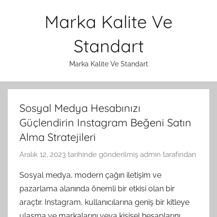
İçeriğe
Marka Kalite Ve
atla
Standart
Marka Kalite Ve Standart
Sosyal Medya Hesabınızı
Güçlendirin Instagram Beğeni Satın
Alma Stratejileri
Aralık 12, 2023
tarihinde gönderilmiş
admin
tarafından
Sosyal medya, modern çağın iletişim ve
pazarlama alanında önemli bir etkisi olan bir
araçtır. Instagram, kullanıcılarına geniş bir kitleye
ulaşma ve markalarını veya kişisel hesaplarını