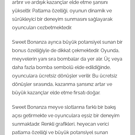
artırır ve ardışık kazançlar elde etme şansını
yükseltir. Patlama özelliği, oyunun dinamik ve
sürükleyici bir deneyim sunmasını sağlayarak
oyuncuları cezbetmektedir.
Sweet Bonanza ayrıca büyük potansiyel sunan bir
bonus özelliğiyle de dikkat çekmektedir. Oyunda,
meyvelerin yanı sıra bombalar da yer alır. Üç veya
daha fazla bomba sembolü elde edildiğinde,
oyunculara ücretsiz dönüşler verilir. Bu ücretsiz
dönüşler sırasında, kazanma şansınız artar ve
büyük kazançlar elde etme fırsatı doğar.
Sweet Bonanza meyve slotlarına farklı bir bakış
açısı getirmekte ve oyunculara eşsiz bir deneyim
sunmaktadır. Renkli grafikleri, heyecan verici
patlama özelliği ve büyük potansiyel sunan