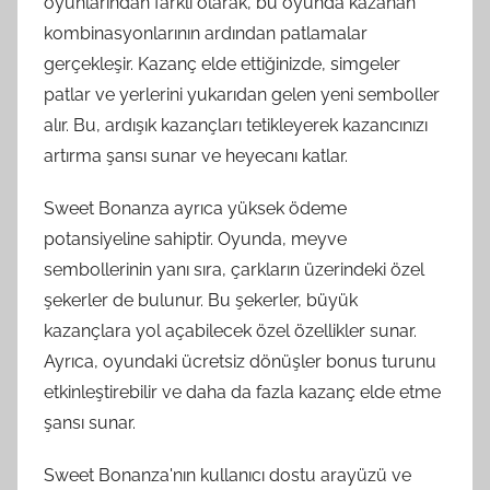
oyunlarından farklı olarak, bu oyunda kazanan
kombinasyonlarının ardından patlamalar
gerçekleşir. Kazanç elde ettiğinizde, simgeler
patlar ve yerlerini yukarıdan gelen yeni semboller
alır. Bu, ardışık kazançları tetikleyerek kazancınızı
artırma şansı sunar ve heyecanı katlar.
Sweet Bonanza ayrıca yüksek ödeme
potansiyeline sahiptir. Oyunda, meyve
sembollerinin yanı sıra, çarkların üzerindeki özel
şekerler de bulunur. Bu şekerler, büyük
kazançlara yol açabilecek özel özellikler sunar.
Ayrıca, oyundaki ücretsiz dönüşler bonus turunu
etkinleştirebilir ve daha da fazla kazanç elde etme
şansı sunar.
Sweet Bonanza'nın kullanıcı dostu arayüzü ve