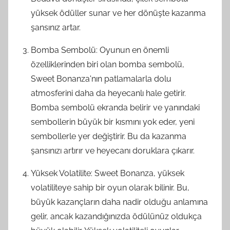
yüksek ödüller sunar ve her dönüşte kazanma
şansınız artar.
Bomba Sembolü: Oyunun en önemli
özelliklerinden biri olan bomba sembolü,
Sweet Bonanza'nın patlamalarla dolu
atmosferini daha da heyecanlı hale getirir.
Bomba sembolü ekranda belirir ve yanındaki
sembollerin büyük bir kısmını yok eder, yeni
sembollerle yer değiştirir. Bu da kazanma
şansınızı artırır ve heyecanı doruklara çıkarır.
Yüksek Volatilite: Sweet Bonanza, yüksek
volatiliteye sahip bir oyun olarak bilinir. Bu,
büyük kazançların daha nadir olduğu anlamına
gelir, ancak kazandığınızda ödülünüz oldukça