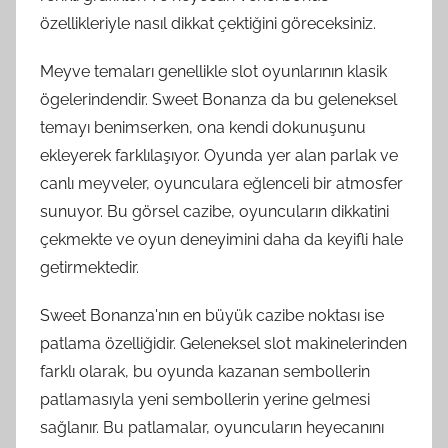
özellikleriyle nasıl dikkat çektiğini göreceksiniz.
Meyve temaları genellikle slot oyunlarının klasik
ögelerindendir. Sweet Bonanza da bu geleneksel
temayı benimserken, ona kendi dokunuşunu
ekleyerek farklılaşıyor. Oyunda yer alan parlak ve
canlı meyveler, oyunculara eğlenceli bir atmosfer
sunuyor. Bu görsel cazibe, oyuncuların dikkatini
çekmekte ve oyun deneyimini daha da keyifli hale
getirmektedir.
Sweet Bonanza'nın en büyük cazibe noktası ise
patlama özelliğidir. Geleneksel slot makinelerinden
farklı olarak, bu oyunda kazanan sembollerin
patlamasıyla yeni sembollerin yerine gelmesi
sağlanır. Bu patlamalar, oyuncuların heyecanını