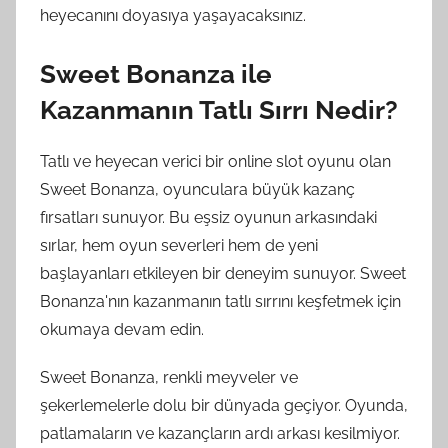
heyecanını doyasıya yaşayacaksınız.
Sweet Bonanza ile
Kazanmanın Tatlı Sırrı Nedir?
Tatlı ve heyecan verici bir online slot oyunu olan
Sweet Bonanza, oyunculara büyük kazanç
fırsatları sunuyor. Bu eşsiz oyunun arkasındaki
sırlar, hem oyun severleri hem de yeni
başlayanları etkileyen bir deneyim sunuyor. Sweet
Bonanza'nın kazanmanın tatlı sırrını keşfetmek için
okumaya devam edin.
Sweet Bonanza, renkli meyveler ve
şekerlemelerle dolu bir dünyada geçiyor. Oyunda,
patlamaların ve kazançların ardı arkası kesilmiyor.