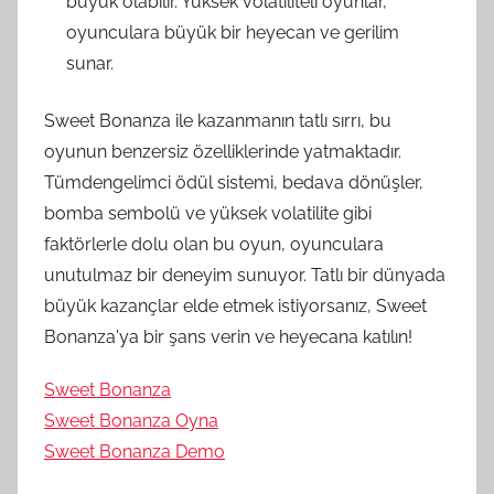
büyük olabilir. Yüksek volatiliteli oyunlar,
oyunculara büyük bir heyecan ve gerilim
sunar.
Sweet Bonanza ile kazanmanın tatlı sırrı, bu
oyunun benzersiz özelliklerinde yatmaktadır.
Tümdengelimci ödül sistemi, bedava dönüşler,
bomba sembolü ve yüksek volatilite gibi
faktörlerle dolu olan bu oyun, oyunculara
unutulmaz bir deneyim sunuyor. Tatlı bir dünyada
büyük kazançlar elde etmek istiyorsanız, Sweet
Bonanza'ya bir şans verin ve heyecana katılın!
Sweet Bonanza
Sweet Bonanza Oyna
Sweet Bonanza Demo