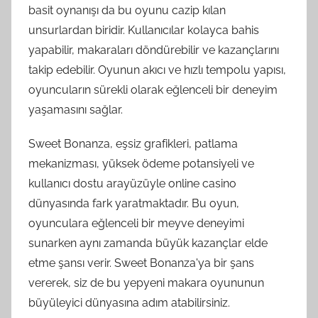
basit oynanışı da bu oyunu cazip kılan
unsurlardan biridir. Kullanıcılar kolayca bahis
yapabilir, makaraları döndürebilir ve kazançlarını
takip edebilir. Oyunun akıcı ve hızlı tempolu yapısı,
oyuncuların sürekli olarak eğlenceli bir deneyim
yaşamasını sağlar.
Sweet Bonanza, eşsiz grafikleri, patlama
mekanizması, yüksek ödeme potansiyeli ve
kullanıcı dostu arayüzüyle online casino
dünyasında fark yaratmaktadır. Bu oyun,
oyunculara eğlenceli bir meyve deneyimi
sunarken aynı zamanda büyük kazançlar elde
etme şansı verir. Sweet Bonanza'ya bir şans
vererek, siz de bu yepyeni makara oyununun
büyüleyici dünyasına adım atabilirsiniz.