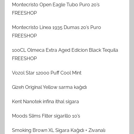
Montecristo Open Eagle Tubo Puro 20’s
FREESHOP
Montecristo Linea 1935 Dumas 20’s Puro
FREESHOP
100CL Olmeca Extra Aged Edicion Black Tequila
FREESHOP
Vozol Star 12000 Puff Cool Mint
Gizeh Original Yellow sarma kağıdı
Kent Nanotek infina ithal sigara
Moods Slims Filter sigarillo 10’s
Smoking Brown XL Sigara Kağıdı + Zıvanalı