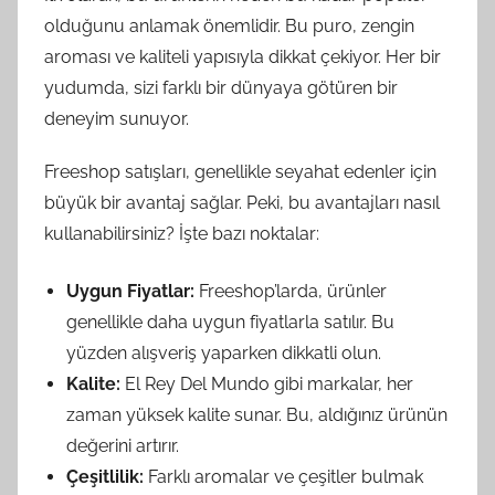
olduğunu anlamak önemlidir. Bu puro, zengin
aroması ve kaliteli yapısıyla dikkat çekiyor. Her bir
yudumda, sizi farklı bir dünyaya götüren bir
deneyim sunuyor.
Freeshop satışları, genellikle seyahat edenler için
büyük bir avantaj sağlar. Peki, bu avantajları nasıl
kullanabilirsiniz? İşte bazı noktalar:
Uygun Fiyatlar:
Freeshop’larda, ürünler
genellikle daha uygun fiyatlarla satılır. Bu
yüzden alışveriş yaparken dikkatli olun.
Kalite:
El Rey Del Mundo gibi markalar, her
zaman yüksek kalite sunar. Bu, aldığınız ürünün
değerini artırır.
Çeşitlilik:
Farklı aromalar ve çeşitler bulmak