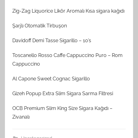
Zig-Zag Liquorice Likör Aromalı Kısa sigara kağıdı
Şarjlı Otomatik Tirbuşon
Davidoff Demi Tasse Sigarillo – 10’s
Toscanello Rosso Caffe Cappuccino Puro – Rom
Cappuccino
Al Capone Sweet Cognac Sigarillo
Gizeh Popup Extra Slim Sigara Sarma Filtresi
OCB Premium Slim King Size Sigara Kağıdı –
Zıvanalı