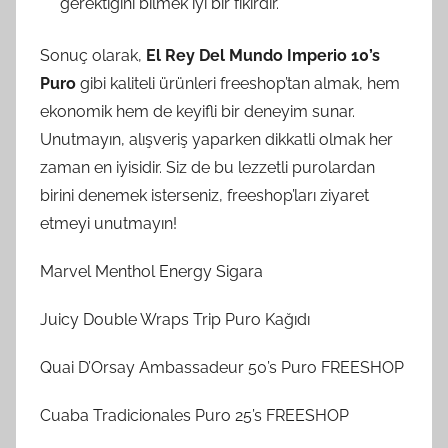
gerektiğini bilmek iyi bir fikirdir.
Sonuç olarak,
El Rey Del Mundo Imperio 10’s
Puro
gibi kaliteli ürünleri freeshop’tan almak, hem
ekonomik hem de keyifli bir deneyim sunar.
Unutmayın, alışveriş yaparken dikkatli olmak her
zaman en iyisidir. Siz de bu lezzetli purolardan
birini denemek isterseniz, freeshop’ları ziyaret
etmeyi unutmayın!
Marvel Menthol Energy Sigara
Juicy Double Wraps Trip Puro Kağıdı
Quai D’Orsay Ambassadeur 50’s Puro FREESHOP
Cuaba Tradicionales Puro 25’s FREESHOP