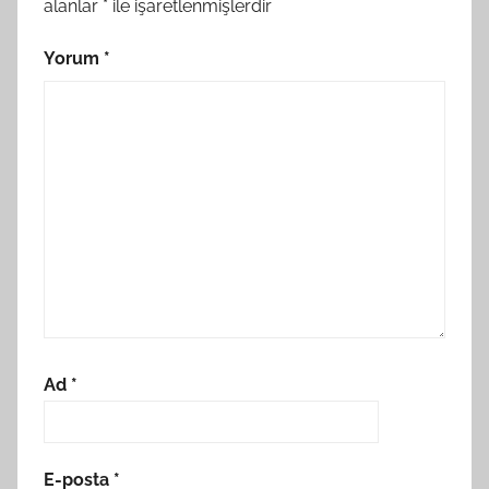
alanlar
*
ile işaretlenmişlerdir
Yorum
*
Ad
*
E-posta
*