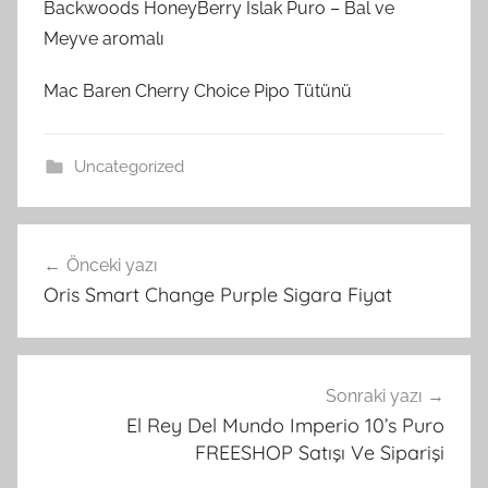
Backwoods HoneyBerry Islak Puro – Bal ve
Meyve aromalı
Mac Baren Cherry Choice Pipo Tütünü
Uncategorized
Yazı
Önceki yazı
gezinmesi
Oris Smart Change Purple Sigara Fiyat
Sonraki yazı
El Rey Del Mundo Imperio 10’s Puro
FREESHOP Satışı Ve Siparişi