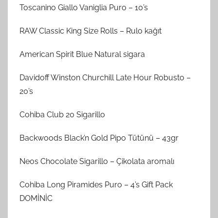
Toscanino Giallo Vaniglia Puro – 10’s
RAW Classic King Size Rolls – Rulo kağıt
American Spirit Blue Natural sigara
Davidoff Winston Churchill Late Hour Robusto –
20’s
Cohiba Club 20 Sigarillo
Backwoods Black’n Gold Pipo Tütünü – 43gr
Neos Chocolate Sigarillo – Çikolata aromalı
Cohiba Long Piramides Puro – 4’s Gift Pack
DOMİNİC