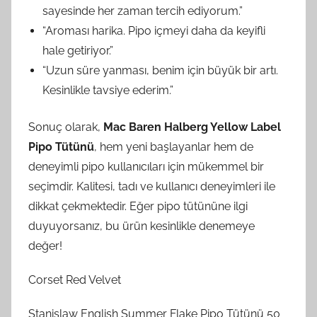
sayesinde her zaman tercih ediyorum.”
“Aroması harika. Pipo içmeyi daha da keyifli
hale getiriyor.”
“Uzun süre yanması, benim için büyük bir artı.
Kesinlikle tavsiye ederim.”
Sonuç olarak,
Mac Baren Halberg Yellow Label
Pipo Tütünü
, hem yeni başlayanlar hem de
deneyimli pipo kullanıcıları için mükemmel bir
seçimdir. Kalitesi, tadı ve kullanıcı deneyimleri ile
dikkat çekmektedir. Eğer pipo tütününe ilgi
duyuyorsanız, bu ürün kesinlikle denemeye
değer!
Corset Red Velvet
Stanislaw English Summer Flake Pipo Tütünü 50