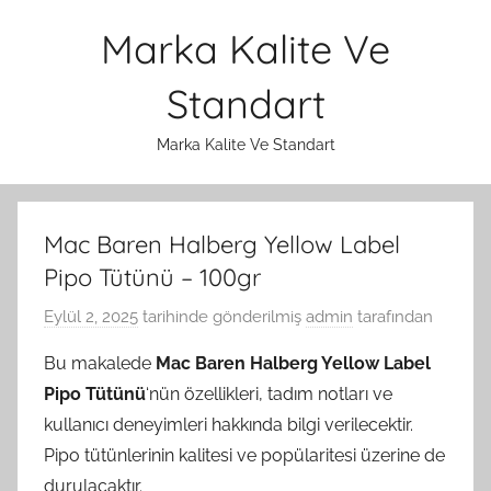
İçeriğe
Marka Kalite Ve
atla
Standart
Marka Kalite Ve Standart
Mac Baren Halberg Yellow Label
Pipo Tütünü – 100gr
Eylül 2, 2025
tarihinde gönderilmiş
admin
tarafından
Bu makalede
Mac Baren Halberg Yellow Label
Pipo Tütünü
‘nün özellikleri, tadım notları ve
kullanıcı deneyimleri hakkında bilgi verilecektir.
Pipo tütünlerinin kalitesi ve popülaritesi üzerine de
durulacaktır.