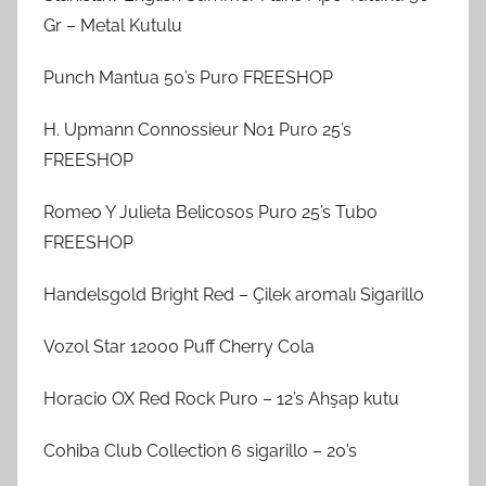
Gr – Metal Kutulu
Punch Mantua 50’s Puro FREESHOP
H. Upmann Connossieur No1 Puro 25’s
FREESHOP
Romeo Y Julieta Belicosos Puro 25’s Tubo
FREESHOP
Handelsgold Bright Red – Çilek aromalı Sigarillo
Vozol Star 12000 Puff Cherry Cola
Horacio OX Red Rock Puro – 12’s Ahşap kutu
Cohiba Club Collection 6 sigarillo – 20’s